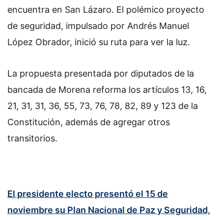
o
encuentra en San Lázaro. El polémico proyecto
n
de seguridad, impulsado por Andrés Manuel
X
López Obrador, inició su ruta para ver la luz.
La propuesta presentada por diputados de la
bancada de Morena reforma los artículos 13, 16,
21, 31, 31, 36, 55, 73, 76, 78, 82, 89 y 123 de la
Constitución, además de agregar otros
transitorios.
El presidente electo presentó el 15 de
noviembre su Plan Nacional de Paz y Seguridad,