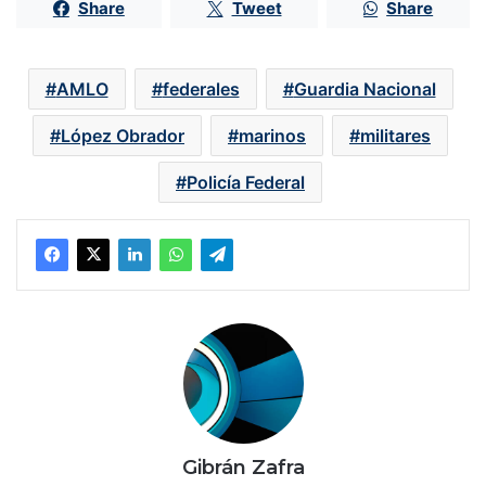
Share
Tweet
Share
AMLO
federales
Guardia Nacional
López Obrador
marinos
militares
Policía Federal
Gibrán Zafra