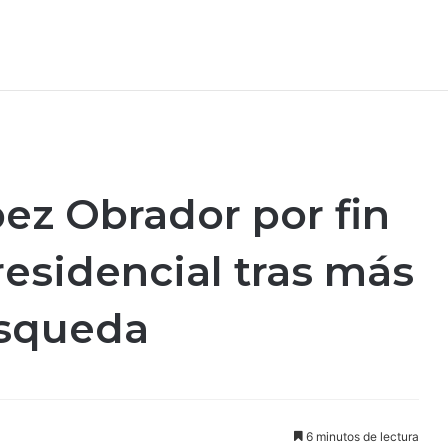
pez Obrador por fin
residencial tras más
úsqueda
6 minutos de lectura