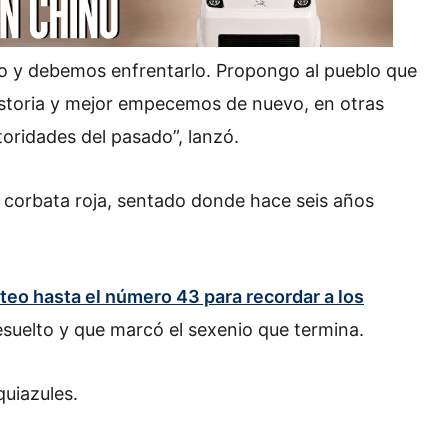
do y debemos enfrentarlo. Propongo al pueblo que
istoria y mejor empecemos de nuevo, en otras
oridades del pasado”, lanzó.
 corbata roja, sentado donde hace seis años
nteo hasta el número 43 para recordar a los
esuelto y que marcó el sexenio que termina.
quiazules.