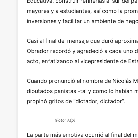
Educativa, construir refinerías al sur del p
mayores y a estudiantes, así como la prome
inversiones y facilitar un ambiente de nego
Casi al final del mensaje que duró aproxi
Obrador recordó y agradeció a cada uno de 
acto, enfatizando al vicepresidente de Es
Cuando pronunció el nombre de Nicolás Ma
diputados panistas -tal y como lo habían 
propinó gritos de “dictador, dictador”.
(Foto: Afp)
La parte más emotiva ocurrió al final del 