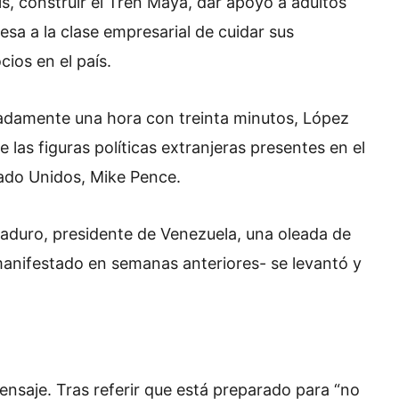
aís, construir el Tren Maya, dar apoyo a adultos
sa a la clase empresarial de cuidar sus
cios en el país.
madamente una hora con treinta minutos, López
las figuras políticas extranjeras presentes en el
tado Unidos, Mike Pence.
duro, presidente de Venezuela, una oleada de
manifestado en semanas anteriores- se levantó y
mensaje. Tras referir que está preparado para “no