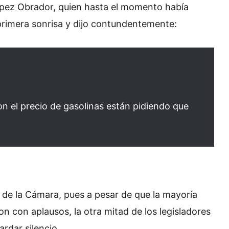
López Obrador, quien hasta el momento había
primera sonrisa y dijo contundentemente:
n el precio de gasolinas están pidiendo que
 de la Cámara, pues a pesar de que la mayoría
 con aplausos, la otra mitad de los legisladores
rdar silencio.