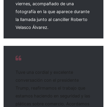
viernes, acompañado de una
fotografía en la que aparece durante
la llamada junto al canciller Roberto
Velasco Álvarez.
Tuve una cordial y excelente
conversación con el presidente
Trump, reafirmamos el trabajo que
estamos haciendo en seguridad y las
pláticas sobre comercio. Acordamos