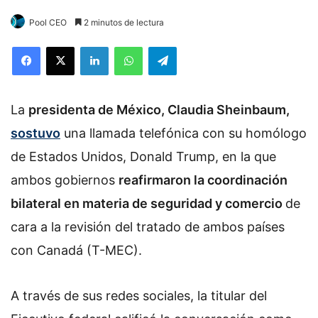
Pool CEO
2 minutos de lectura
Facebook
X
LinkedIn
WhatsApp
Telegram
La
presidenta de México, Claudia Sheinbaum,
sostuvo
una llamada telefónica con su homólogo
de Estados Unidos, Donald Trump, en la que
ambos gobiernos
reafirmaron la coordinación
bilateral en materia de seguridad y comercio
de
cara a la revisión del tratado de ambos países
con Canadá (T-MEC).
A través de sus redes sociales, la titular del