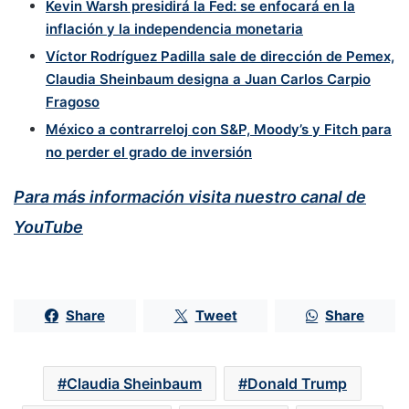
Kevin Warsh presidirá la Fed: se enfocará en la
inflación y la independencia monetaria
Víctor Rodríguez Padilla sale de dirección de Pemex,
Claudia Sheinbaum designa a Juan Carlos Carpio
Fragoso
México a contrarreloj con S&P, Moody’s y Fitch para
no perder el grado de inversión
Para más información visita nuestro canal de
YouTube
Share
Tweet
Share
Claudia Sheinbaum
Donald Trump