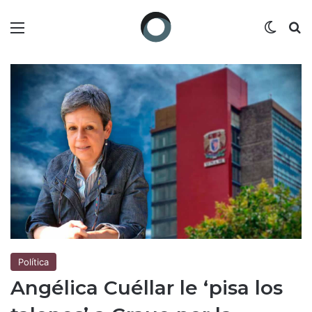
Menú
Switch
B
Política
Angélica Cuéllar le ‘pisa los