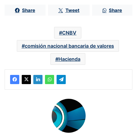
Share
Tweet
Share
CNBV
comisión nacional bancaria de valores
Hacienda