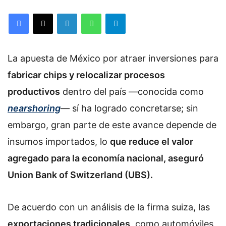
Facebook
X
LinkedIn
WhatsApp
Telegram
La apuesta de México por atraer inversiones para
fabricar chips y relocalizar procesos
productivos
dentro del país —conocida como
nearshoring
— sí ha logrado concretarse; sin
embargo, gran parte de este avance depende de
insumos importados, lo
que reduce el valor
agregado para la economía nacional, aseguró
Union Bank of Switzerland (UBS).
De acuerdo con un análisis de la firma suiza, las
exportaciones tradicionales
, como automóviles