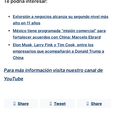
Te podría interesar:
Extorsión a negocios alcanza su segundo nivel más
alto en 11 años
México tiene programada “misión comercial” para
fortalecer acuerdos con China: Marcelo Ebrard
Elon Musk, Larry Fink y Tim Cook, entre los
empresarios que acompañarán a Donald Trump a
China
Para más información visita nuestro canal de
YouTube
Share
Tweet
Share