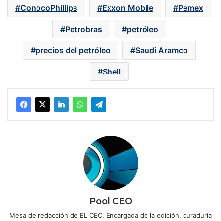
ConocoPhillips
Exxon Mobile
Pemex
Petrobras
petróleo
precios del petróleo
Saudi Aramco
Shell
Pool CEO
Mesa de redacción de EL CEO. Encargada de la edición, curaduría