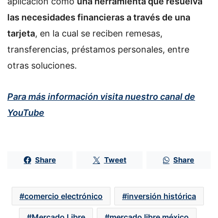
aplicación como
una herramienta que resuelva
las necesidades financieras a través de una
tarjeta
, en la cual se reciben remesas,
transferencias, préstamos personales, entre
otras soluciones.
Para más información visita nuestro canal de
YouTube
Share
Tweet
Share
comercio electrónico
inversión histórica
Mercado Libre
mercado libre méxico