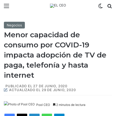
Menú
Switch
B
Negocios
Menor capacidad de
consumo por COVID-19
impacta adopción de TV de
paga, telefonía y hasta
internet
PUBLICADO EL 27 DE JUNIO, 2020
ACTUALIZADO EL 29 DE JUNIO, 2020
Pool CEO
2 minutos de lectura
Facebook
X
LinkedIn
WhatsApp
Telegram