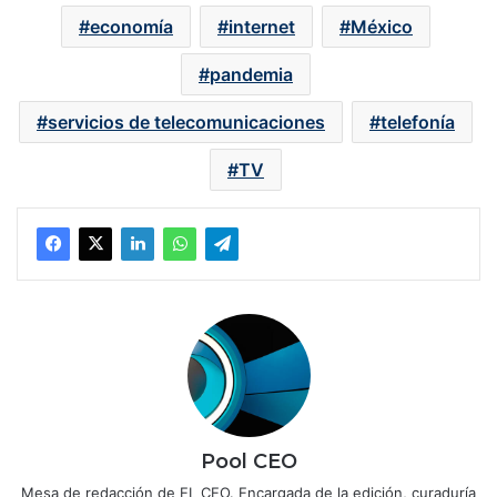
economía
internet
México
pandemia
servicios de telecomunicaciones
telefonía
TV
Pool CEO
Mesa de redacción de EL CEO. Encargada de la edición, curaduría