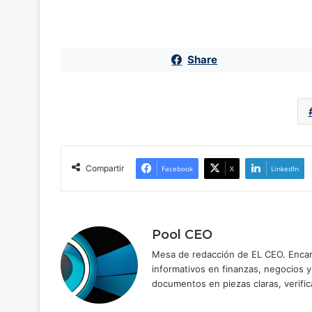
Share
Compartir
Facebook
X
LinkedIn
Pool CEO
Mesa de redacción de EL CEO. Encarg
informativos en finanzas, negocios 
documentos en piezas claras, verific