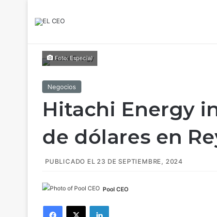
Foto: Especial
Negocios
Hitachi Energy in
de dólares en R
PUBLICADO EL 23 DE SEPTIEMBRE, 2024
Pool CEO
Facebook
X
LinkedIn