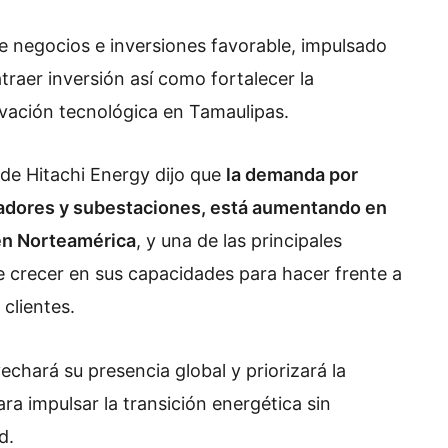
 de negocios e inversiones favorable, impulsado
traer inversión así como fortalecer la
novación tecnológica en Tamaulipas.
de Hitachi Energy dijo que
la demanda por
madores y subestaciones, está aumentando en
 en Norteamérica
, y una de las principales
e crecer en sus capacidades para hacer frente a
clientes.
chará su presencia global y priorizará la
ara impulsar la transición energética sin
d.