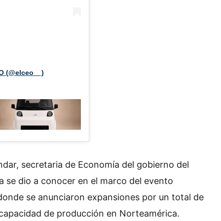
O (@elceo__)
ndar, secretaria de Economía del gobierno del
a se dio a conocer en el marco del evento
donde se anunciaron expansiones por un total de
u capacidad de producción en Norteamérica.