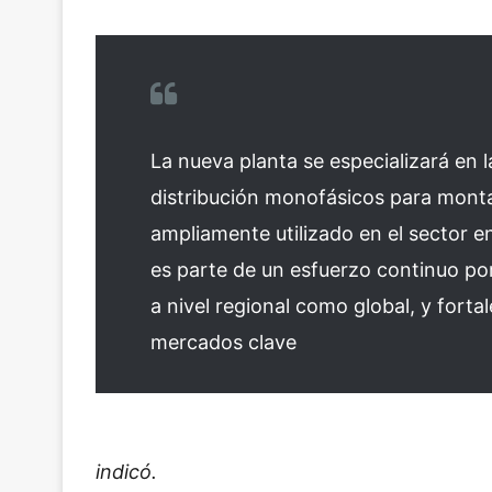
La nueva planta se especializará en
distribución monofásicos para monta
ampliamente utilizado en el sector e
es parte de un esfuerzo continuo po
a nivel regional como global, y forta
mercados clave
indicó.