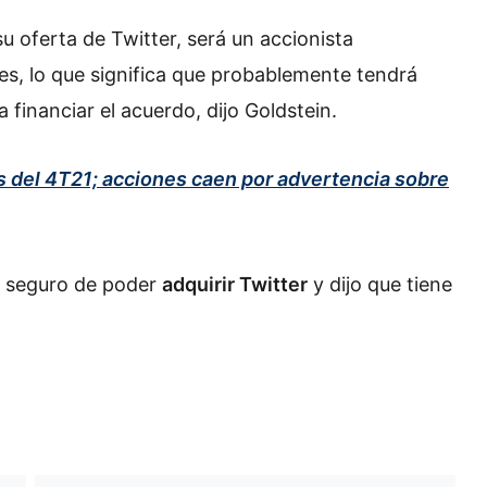
u oferta de Twitter, será un accionista
es, lo que significa que probablemente tendrá
a financiar el acuerdo, dijo Goldstein.
s del 4T21; acciones caen por advertencia sobre
a seguro de poder
adquirir Twitter
y dijo que tiene
Fintech inician como bancos con
pérdidas de más de 4,000 mdp