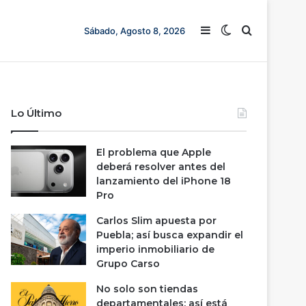
Barra lateral
Switch skin
Buscar
Sábado, Agosto 8, 2026
Lo Último
El problema que Apple
deberá resolver antes del
lanzamiento del iPhone 18
Pro
Carlos Slim apuesta por
Puebla; así busca expandir el
imperio inmobiliario de
Grupo Carso
No solo son tiendas
departamentales: así está