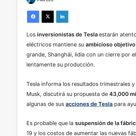
Facebook
X
LinkedIn
Los
inversionistas de Tesla
estarán atento
eléctricos mantiene su
ambicioso objetivo
grande, Shanghái, lidia con un cierre por e
lentamente su producción.
Tesla informa los resultados trimestrales y
Musk, discutirá su propuesta de
43,000 mi
algunas de sus
acciones de Tesla
para ayud
Es probable que la
suspensión de la fábri
19 y los costos de aumentar las nuevas fá