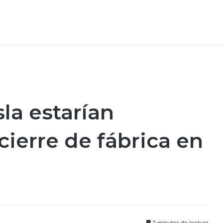
la estarían
cierre de fábrica en
2 minutos de lectura