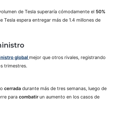
l volumen de Tesla superaría cómodamente el
50%
que Tesla espera entregar más de 1.4 millones de
inistro
nistro global
mejor que otros rivales, registrando
s trimestres.
vo
cerrada
durante más de tres semanas, luego de
erre para
combatir
un aumento en los casos de