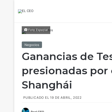
Foto: Especial
Negocios
Ganancias de Tes
presionadas por 
Shanghái
PUBLICADO EL 19 DE ABRIL, 2022
Pool CEO