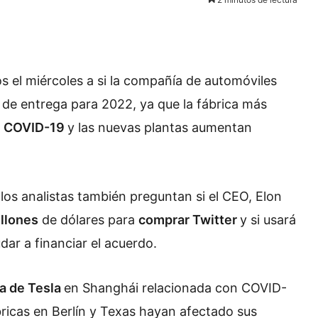
s el miércoles a si la compañía de automóviles
de entrega para 2022, ya que la fábrica más
l
COVID-19
y las nuevas plantas aumentan
 los analistas también preguntan si el CEO, Elon
llones
de dólares para
comprar Twitter
y si usará
ar a financiar el acuerdo.
ca de Tesla
en Shanghái relacionada con COVID-
bricas en Berlín y Texas hayan afectado sus