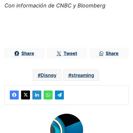
Con información de CNBC y Bloomberg
Share
Tweet
Share
Disney
streaming