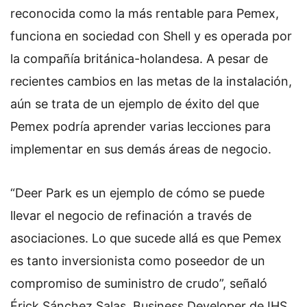
o
reconocida como la más rentable para Pemex,
n
funciona en sociedad con Shell y es operada por
X
la compañía británica-holandesa. A pesar de
recientes cambios en las metas de la instalación,
aún se trata de un ejemplo de éxito del que
Pemex podría aprender varias lecciones para
implementar en sus demás áreas de negocio.
“Deer Park es un ejemplo de cómo se puede
llevar el negocio de refinación a través de
asociaciones. Lo que sucede allá es que Pemex
es tanto inversionista como poseedor de un
compromiso de suministro de crudo”, señaló
Érick Sánchez Salas, Business Developer de IHS