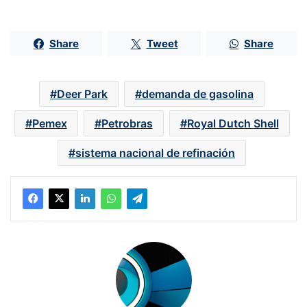
Share
Tweet
Share
Deer Park
demanda de gasolina
Pemex
Petrobras
Royal Dutch Shell
sistema nacional de refinación