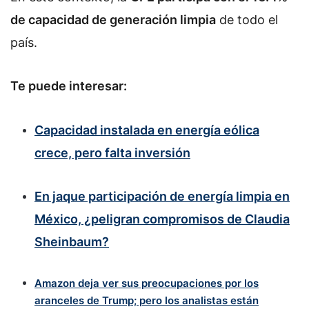
de capacidad de generación limpia
de todo el
país.
Te puede interesar:
Capacidad instalada en energía eólica
crece, pero falta inversión
En jaque participación de energía limpia en
México, ¿peligran compromisos de Claudia
Sheinbaum?
Amazon deja ver sus preocupaciones por los
aranceles de Trump; pero los analistas están