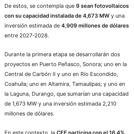
De estos, se contempla que
9 sean fotovoltaicos
con su capacidad instalada de 4,673 MW
y una
inversión estimada de
4,909 millones de dólares
entre 2027-2028.
Durante la primera etapa se desarrollarán dos
proyectos en Puerto Peñasco, Sonora; uno en la
Central de Carbón II y uno en Río Escondido,
Coahuila; uno en Altamira, Tamaulipas; y uno en
la Laguna, Durango, que sumarían una capacidad
de 1,673 MW y una inversión estimada 2,210
millones de dólares.
En este contexto, la
CFE participa con el 16.4%