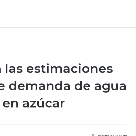
 las estimaciones
rte demanda de agua
s en azúcar
1 minuto de lectura