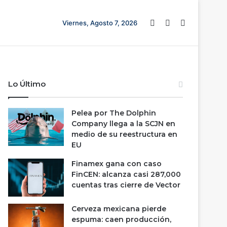
Barra lateral
Switch skin
Buscar
Viernes, Agosto 7, 2026
Lo Último
Pelea por The Dolphin
Company llega a la SCJN en
medio de su reestructura en
EU
Finamex gana con caso
FinCEN: alcanza casi 287,000
cuentas tras cierre de Vector
Cerveza mexicana pierde
espuma: caen producción,