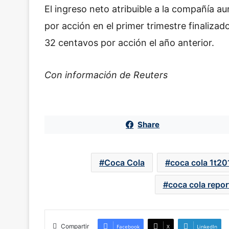
El ingreso neto atribuible a la compañía 
por acción en el primer trimestre finalizad
32 centavos por acción el año anterior.
Con información de Reuters
Share
Coca Cola
coca cola 1t20
coca cola repor
Compartir
Facebook
X
LinkedIn