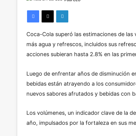
Facebook
X
LinkedIn
Coca-Cola superó las estimaciones de las 
más agua y refrescos, incluidos sus refresc
acciones subieran hasta 2.8% en las prime
Luego de enfrentar años de disminución en 
bebidas están atrayendo a los consumidor
nuevos sabores afrutados y bebidas con b
Los volúmenes, un indicador clave de la d
año, impulsados por la fortaleza en sus m