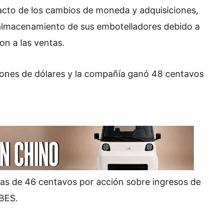
acto de los cambios de moneda y adquisiciones,
 almacenamiento de sus embotelladores debido a
on a las ventas.
ones de dólares y la compañía ganó 48 centavos
ias de 46 centavos por acción sobre ingresos de
IBES.