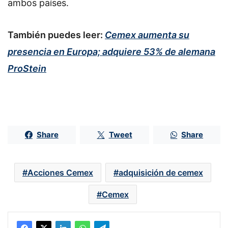
ambos países.
También puedes leer:
Cemex aumenta su
presencia en Europa; adquiere 53% de alemana
ProStein
Share
Tweet
Share
Acciones Cemex
adquisición de cemex
Cemex