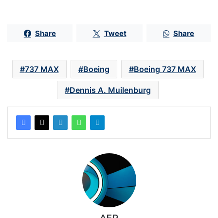
Share
Tweet
Share
737 MAX
Boeing
Boeing 737 MAX
Dennis A. Muilenburg