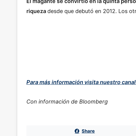
El magante se convirtió en la quinta perso
riqueza
desde que debutó en 2012. Los ot
Para más información visita nuestro cana
Con información de Bloomberg
Share