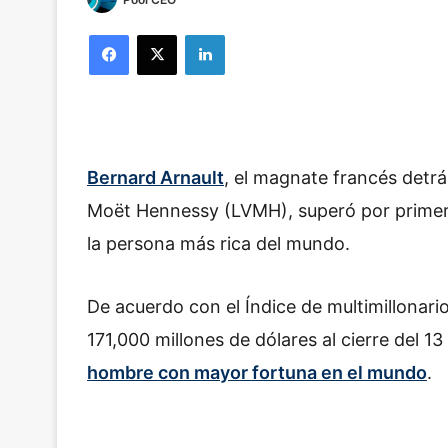
Facebook
X
LinkedIn
Bernard Arnault
, el magnate francés detrás
Moët Hennessy (LVMH), superó por primera
la persona más rica del mundo.
De acuerdo con el Índice de multimillonari
171,000 millones de dólares
al cierre del 1
hombre con mayor fortuna en el mundo
.