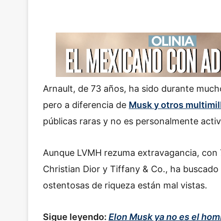
Arnault, de 73 años, ha sido durante mucho 
pero a diferencia de
Musk y otros multimi
públicas raras y no es personalmente activ
Aunque LVMH rezuma extravagancia, con 
Christian Dior y Tiffany & Co., ha buscado 
ostentosas de riqueza están mal vistas.
Sigue leyendo:
Elon Musk ya no es el hom