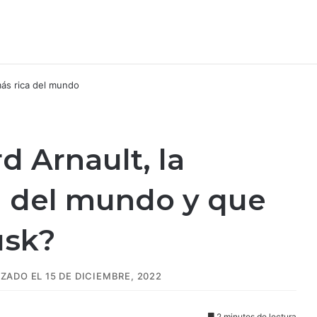
d Arnault, la
a del mundo y que
usk?
ZADO EL 15 DE DICIEMBRE, 2022
2 minutos de lectura