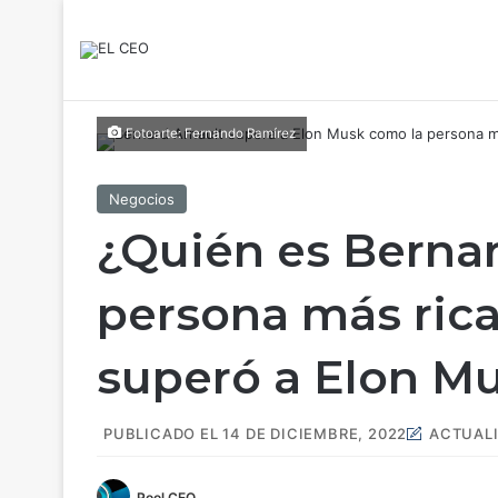
Fotoarte: Fernando Ramírez
Negocios
¿Quién es Bernar
persona más ric
superó a Elon M
PUBLICADO EL 14 DE DICIEMBRE, 2022
ACTUALI
Pool CEO