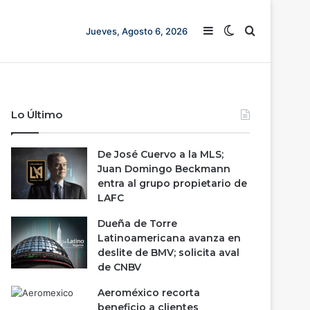
Barra lateral
Switch skin
Buscar
Jueves, Agosto 6, 2026
Lo Último
De José Cuervo a la MLS;
Juan Domingo Beckmann
entra al grupo propietario de
LAFC
Dueña de Torre
Latinoamericana avanza en
deslite de BMV; solicita aval
de CNBV
Aeroméxico recorta
beneficio a clientes