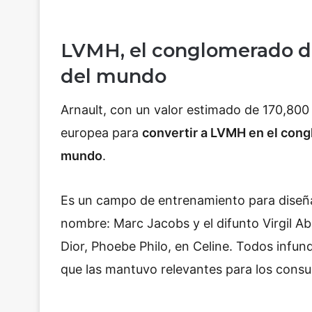
LVMH, el conglomerado de
del mundo
Arnault, con un valor estimado de 170,800 m
europea para
convertir a LVMH en el cong
mundo
.
Es un campo de entrenamiento para diseñ
nombre: Marc Jacobs y el difunto Virgil Ab
Dior, Phoebe Philo, en Celine. Todos infun
que las mantuvo relevantes para los cons