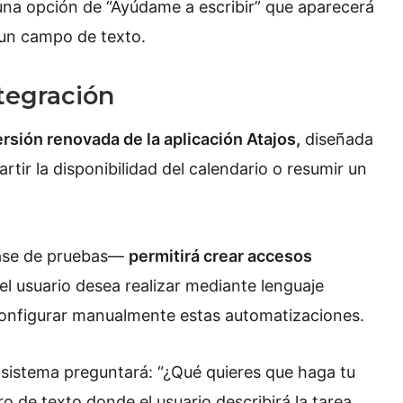
 una opción de “Ayúdame a escribir” que aparecerá
 un campo de texto.
tegración
rsión renovada de la aplicación Atajos,
diseñada
ir la disponibilidad del calendario o resumir un
ase de pruebas—
permitirá crear accesos
l usuario desea realizar mediante lenguaje
configurar manualmente estas automatizaciones.
l sistema preguntará: “¿Qué quieres que haga tu
 de texto donde el usuario describirá la tarea.