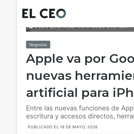
Se prevé que las nuevas herramientas sean presentadas en ju
Negocios
Apple va por Go
nuevas herramien
artificial para iP
Entre las nuevas funciones de App
escritura y accesos directos, herr
PUBLICADO EL 18 DE MAYO, 2026