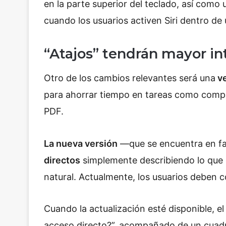
en la parte superior del teclado, así como
cuando los usuarios activen Siri dentro de
“Atajos” tendrán mayor in
Otro de los cambios relevantes será una
ve
para ahorrar tiempo en tareas como compart
PDF.
La nueva versión
—que se encuentra en f
directos
simplemente describiendo lo que e
natural. Actualmente, los usuarios deben 
Cuando la actualización esté disponible, e
acceso directo?”, acompañado de un cuadro