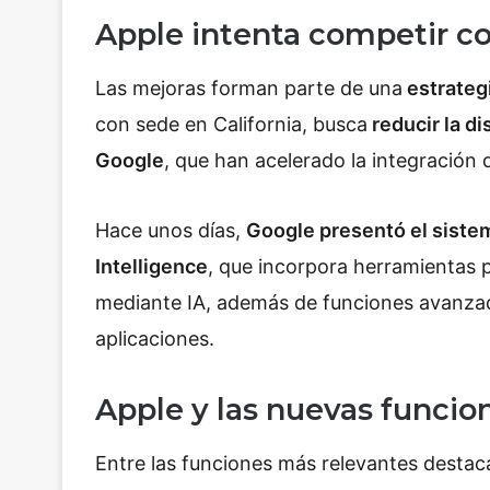
Apple intenta competir c
Las mejoras forman parte de una
estrateg
con sede en California, busca
reducir la d
Google
, que han acelerado la integración 
Hace unos días,
Google presentó el siste
Intelligence
, que incorpora herramientas p
mediante IA, además de funciones avanzada
aplicaciones.
Apple y las nuevas funcio
Entre las funciones más relevantes destac