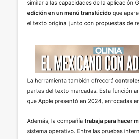
similar a las capacidades de la aplicación
edición en un menú translúcido
que aparec
el texto original junto con propuestas de re
La herramienta también ofrecerá
controles
partes del texto marcadas. Esta función am
que Apple presentó en 2024, enfocadas en
Además, la compañía
trabaja para hacer m
sistema operativo. Entre las pruebas inter