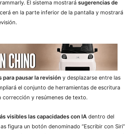
 Grammarly. El sistema mostrará
sugerencias de
erá en la parte inferior de la pantalla y mostrará
visión.
 para pausar la revisión
y desplazarse entre las
pliará el conjunto de herramientas de escritura
 corrección y resúmenes de texto.
ás visibles las capacidades con IA
dentro del
nas figura un botón denominado “Escribir con Siri”