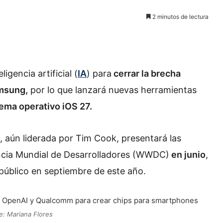
2 minutos de lectura
ligencia artificial (
IA
) para
cerrar la brecha
msung,
por lo que lanzará nuevas herramientas
tema operativo iOS 27.
a, aún liderada por Tim Cook, presentará las
cia Mundial de Desarrolladores (WWDC)
en junio
,
 público en septiembre de este año.
e: Mariana Flores