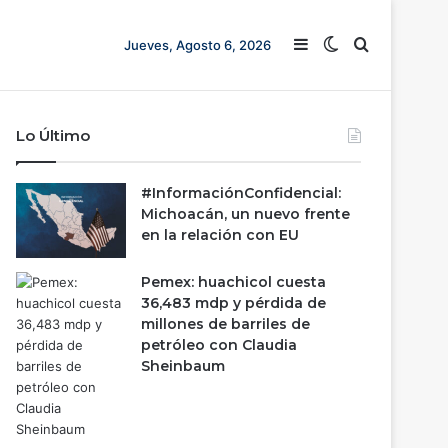
Barra lateral
Switch skin
Buscar
Jueves, Agosto 6, 2026
Lo Último
#InformaciónConfidencial:
Michoacán, un nuevo frente
en la relación con EU
Pemex: huachicol cuesta
36,483 mdp y pérdida de
millones de barriles de
petróleo con Claudia
Sheinbaum