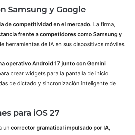
on Samsung y Google
ia de competitividad en el mercado.
La firma,
istancia frente a competidores como Samsung y
de herramientas de IA en sus dispositivos móviles.
ma operativo Android 17 junto con Gemini
ara crear widgets para la pantalla de inicio
s de dictado y sincronización inteligente de
nes para iOS 27
a un
corrector gramatical impulsado por IA
,