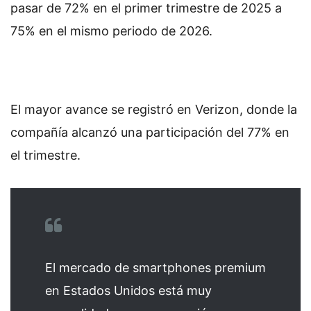
pasar de 72% en el primer trimestre de 2025 a
75% en el mismo periodo de 2026.
El mayor avance se registró en Verizon, donde la
compañía alcanzó una participación del 77% en
el trimestre.
El mercado de smartphones premium
en Estados Unidos está muy