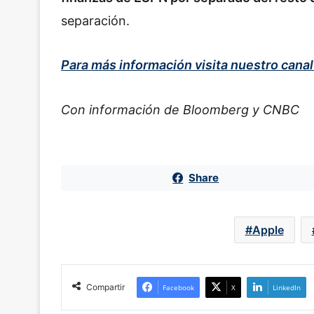
separación.
Para más información visita nuestro cana
Con información de Bloomberg y CNBC
Share
Apple
Compartir
Facebook
X
LinkedIn