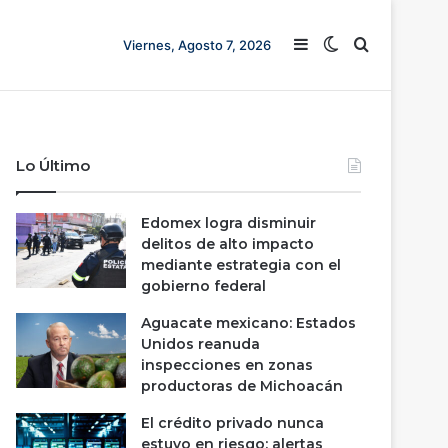
Barra lateral
Switch skin
Buscar
Viernes, Agosto 7, 2026
Lo Último
Edomex logra disminuir
delitos de alto impacto
mediante estrategia con el
gobierno federal
Aguacate mexicano: Estados
Unidos reanuda
inspecciones en zonas
productoras de Michoacán
El crédito privado nunca
estuvo en riesgo; alertas