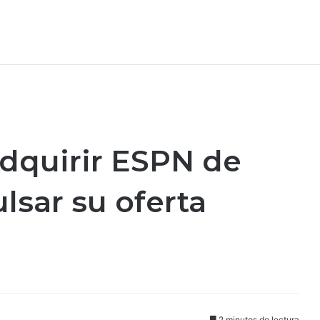
dquirir ESPN de
lsar su oferta
2 minutos de lectura