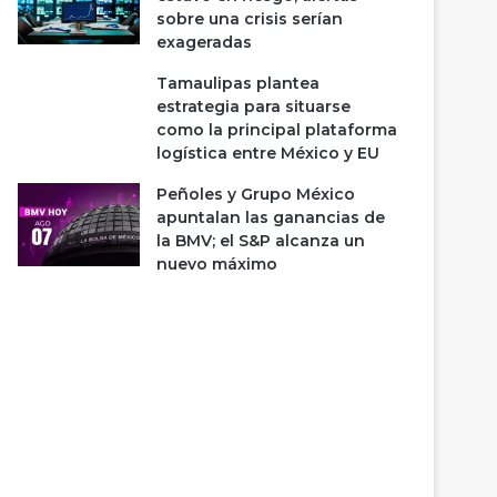
sobre una crisis serían
exageradas
Tamaulipas plantea
estrategia para situarse
como la principal plataforma
logística entre México y EU
Peñoles y Grupo México
apuntalan las ganancias de
la BMV; el S&P alcanza un
nuevo máximo