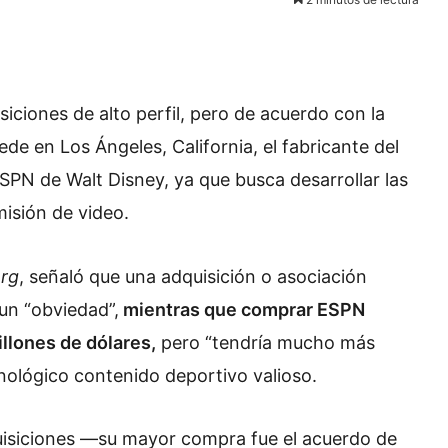
iciones de alto perfil, pero de acuerdo con la
de en Los Ángeles, California, el fabricante del
PN de Walt Disney, ya que busca desarrollar las
misión de video.
rg
, señaló que una adquisición o asociación
 un “obviedad”,
mientras que comprar ESPN
llones de dólares,
pero “tendría mucho más
ecnológico contenido deportivo valioso.
quisiciones —su mayor compra fue el acuerdo de