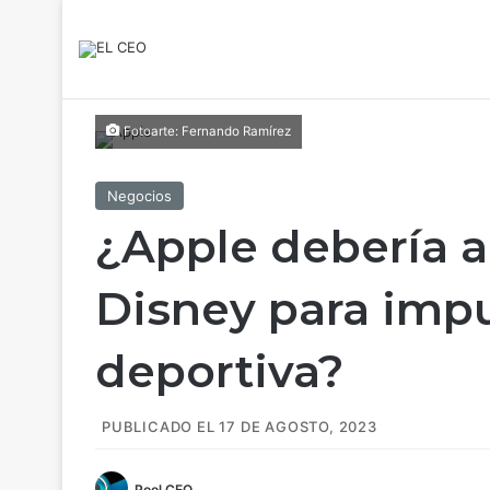
Fotoarte: Fernando Ramírez
Negocios
¿Apple debería a
Disney para impu
deportiva?
PUBLICADO EL 17 DE AGOSTO, 2023
Pool CEO