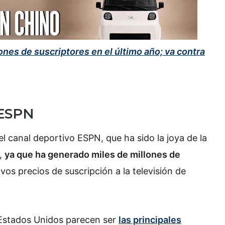
ones de suscriptores en el último año; va contra
 ESPN
 canal deportivo ESPN, que ha sido la joya de la
,
ya que ha generado miles de millones de
ivos precios de suscripción a la televisión de
e Estados Unidos parecen ser
las principales