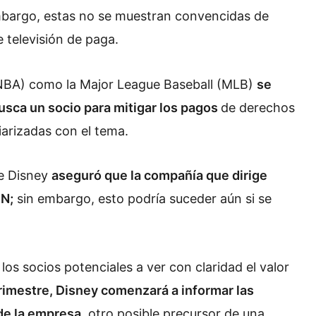
bargo, estas no se muestran convencidas de
e televisión de paga.
 (NBA) como la Major League Baseball (MLB)
se
usca un socio para mitigar los pagos
de derechos
iarizadas con el tema.
de Disney
aseguró que la compañía que dirige
PN;
sin embargo, esto podría suceder aún si se
los socios potenciales a ver con claridad el valor
rimestre, Disney comenzará a informar las
de la empresa
, otro posible precursor de una