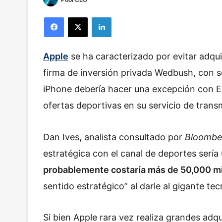
Facebook
X
LinkedIn
Apple
se ha caracterizado por evitar adquis
firma de inversión privada Wedbush, con se
iPhone debería hacer una excepción con ES
ofertas deportivas en su servicio de trans
Dan Ives, analista consultado por
Bloombe
estratégica con el canal de deportes sería
probablemente costaría más de 50,000 mi
sentido estratégico” al darle al gigante t
Si bien Apple rara vez realiza grandes ad