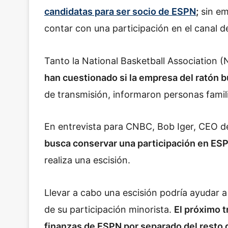
candidatas para ser socio de ESPN
;
sin em
contar con una participación en el canal d
Tanto la National Basketball Association
han cuestionado si la empresa del ratón b
de transmisión, informaron personas famil
En entrevista para CNBC, Bob Iger, CEO 
busca conservar una participación en ES
realiza una escisión.
Llevar a cabo una escisión podría ayudar a 
de su participación minorista.
El próximo t
finanzas de ESPN por separado del resto 