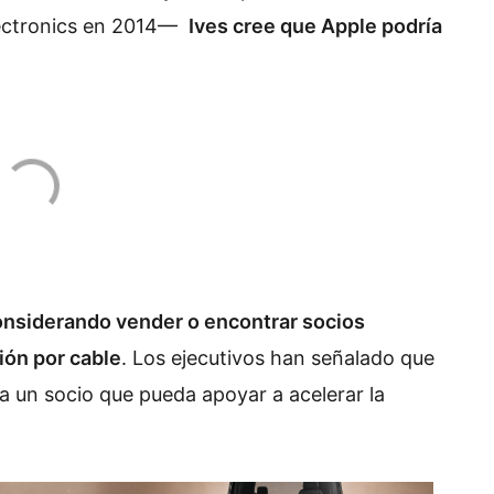
lectronics en 2014—
Ives cree que Apple podría
onsiderando vender o encontrar socios
ión por cable
. Los ejecutivos han señalado que
 un socio que pueda apoyar a acelerar la