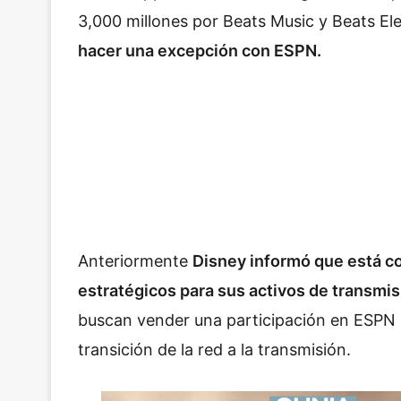
3,000 millones por Beats Music y Beats E
hacer una excepción con ESPN.
Anteriormente
Disney informó que está c
estratégicos para sus activos de transmis
buscan vender una participación en ESPN a
transición de la red a la transmisión.