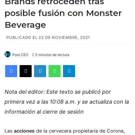
Brands retroceden tras
posible fusión con Monster
Beverage
PUBLICADO EL 22 DE NOVIEMBRE, 2021
Pool CEO
3 minutos de lectura
Facebook
X
LinkedIn
WhatsApp
Telegram
Nota del editor: Este texto se publicó por
primera vez a las 10:08 a.m. y se actualiza con la
información al cierre de sesión
Las
acciones
de la cervecera propietaria de Corona,