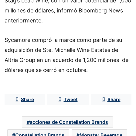
Stag’s Leap Wine, con un valor potencial de 1,000
millones de dólares, informó Bloomberg News
anteriormente.
Sycamore compró la marca como parte de su
adquisición de Ste. Michelle Wine Estates de
Altria Group en un acuerdo de 1,200 millones de
dólares que se cerró en octubre.
Share
Tweet
Share
acciones de Constellation Brands
Constellation Brands
Monster Beverage