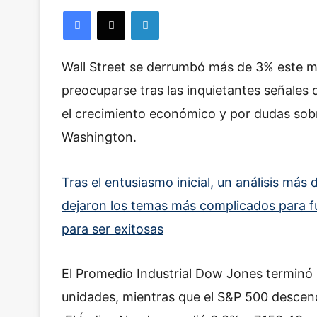
Facebook
X
LinkedIn
Wall Street se derrumbó más de 3% este ma
preocuparse tras las inquietantes señales
el crecimiento económico y por dud
as sob
Washington.
Tras el entusiasmo inicial, un análisis má
dejaron los temas más complicados para fu
para ser exitosas
El Promedio Industrial Dow Jones terminó 
unidades, mientras que el S&P 500 descend