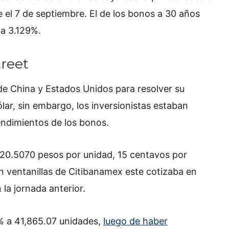
el 7 de septiembre. El de los bonos a 30 años
 a 3.129%.
treet
de China y Estados Unidos para resolver su
lar, sin embargo, los inversionistas estaban
rendimientos de los bonos.
a 20.5070 pesos por unidad, 15 centavos por
en ventanillas de Citibanamex este cotizaba en
la jornada anterior.
% a 41,865.07 unidades,
luego de haber