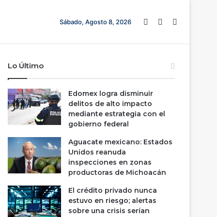
Barra lateral
Switch skin
Buscar
Sábado, Agosto 8, 2026
Lo Último
Edomex logra disminuir
delitos de alto impacto
mediante estrategia con el
gobierno federal
Aguacate mexicano: Estados
Unidos reanuda
inspecciones en zonas
productoras de Michoacán
El crédito privado nunca
estuvo en riesgo; alertas
sobre una crisis serían