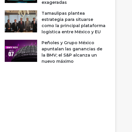
exageradas
Tamaulipas plantea
estrategia para situarse
como la principal plataforma
logística entre México y EU
Peñoles y Grupo México
apuntalan las ganancias de
la BMV; el S&P alcanza un
nuevo máximo