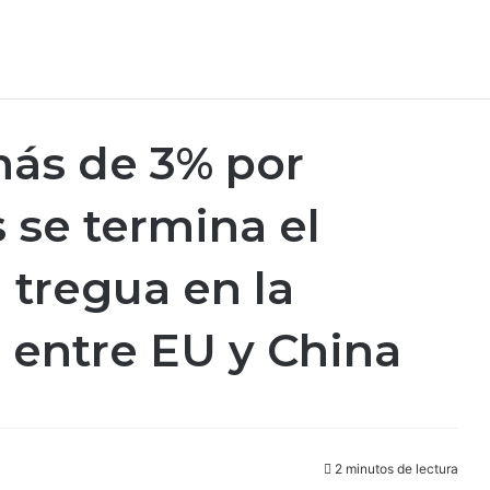
más de 3% por
 se termina el
 tregua en la
 entre EU y China
2 minutos de lectura