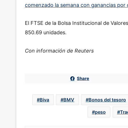
comenzado la semana con ganancias por d
El FTSE de la Bolsa Institucional de Valor
850.69 unidades.
Con información de Reuters
Share
Biva
BMV
Bonos del tesoro
peso
Tra