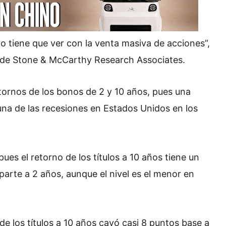
o tiene que ver con la venta masiva de acciones”,
 de Stone & McCarthy Research Associates.
etornos de los bonos de 2 y 10 años, pues una
una de las recesiones en Estados Unidos en los
ues el retorno de los títulos a 10 años tiene un
arte a 2 años, aunque el nivel es el menor en
de los títulos a 10 años cayó casi 8 puntos base a