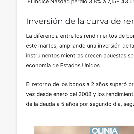
El Índice Nasdaq perdió 3.8% a 7,158.43 u
Inversión de la curva de re
La diferencia entre los rendimientos de bo
este martes, ampliando una inversión de l
instrumentos mientras crecen apuestas sob
economía de Estados Unidos.
El retorno de los bonos a 2 años superó br
vez desde enero del 2008 y los rendimient
de la deuda a 5 años por segundo día, se