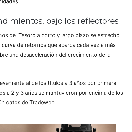
nidades.
ndimientos, bajo los reflectores
nos del Tesoro a corto y largo plazo se estrechó
a curva de retornos que abarca cada vez a más
re una desaceleración del crecimiento de la
evemente al de los títulos a 3 años por primera
os a 2 y 3 años se mantuvieron por encima de los
gún datos de Tradeweb.