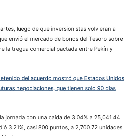
rtes, luego de que inversionistas volvieran a
 que envió el mercado de bonos del Tesoro sobre
re la tregua comercial pactada entre Pekín y
s detenido del acuerdo mostró que Estados Unidos
turas negociaciones, que tienen solo 90 días
la jornada con una caída de 3.04% a 25,041.44
ió 3.21%, casi 800 puntos, a 2,700.72 unidades.