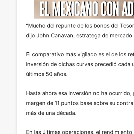
“Mucho del repunte de los bonos del Tesor
dijo John Canavan, estratega de mercado
El comparativo más vigilado es el de los r
inversión de dichas curvas precedió cada 
últimos 50 años.
Hasta ahora esa inversión no ha ocurrido, p
margen de 11 puntos base sobre su contrap
más de una década.
En las últimas operaciones, el rendimiento 