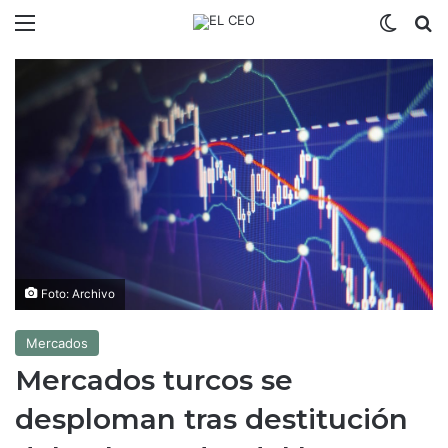
Menú
Switch
B
Foto: Archivo
Mercados
Mercados turcos se
desploman tras destitución