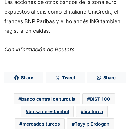
Las acciones de otros bancos de la zona euro
expuestos al país como el italiano UniCredit, el
francés BNP Paribas y el holandés ING también
registraron caídas.
Con información de Reuters
Share
Tweet
Share
banco central de turquía
BIST 100
bolsa de estambul
lira turca
mercados turcos
Tayyip Erdogan