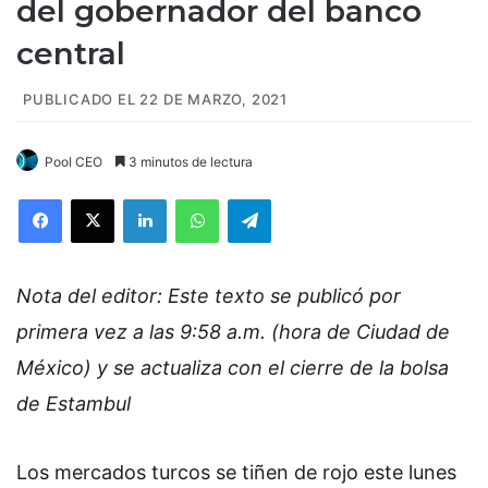
del gobernador del banco
central
PUBLICADO EL 22 DE MARZO, 2021
Pool CEO
3 minutos de lectura
Facebook
X
LinkedIn
WhatsApp
Telegram
Nota del editor: Este texto se publicó por
primera vez a las 9:58 a.m. (hora de Ciudad de
México) y se actualiza con el cierre de la bolsa
de Estambul
Los mercados turcos se tiñen de rojo este lunes