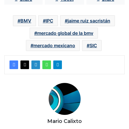
BMV
IPC
jaime ruiz sacristán
mercado global de la bmv
mercado mexicano
SIC
Mario Calixto