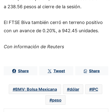
a 238.56 pesos al cierre de la sesión.
El FTSE Biva también cerró en terreno positivo
con un avance de 0.20%, a 942.45 unidades.
Con información de Reuters
Share
Tweet
Share
BMV; Bolsa Mexicana
dólar
IPC
peso