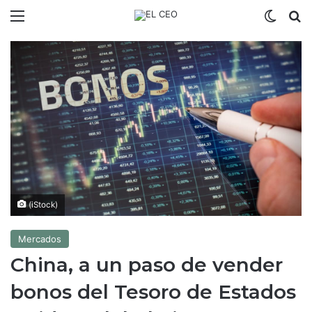
Menú
Switch
B
(iStock)
Mercados
China, a un paso de vender
bonos del Tesoro de Estados