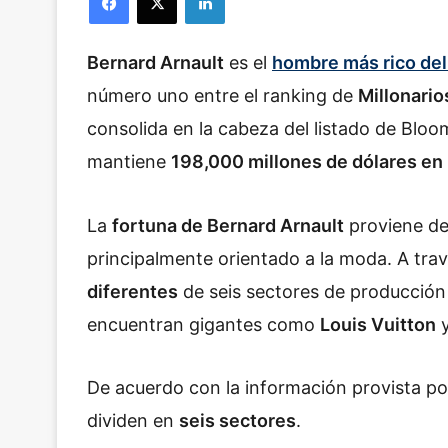
Bernard Arnault
es el
hombre más rico de
número uno entre el ranking de
Millonario
consolida en la cabeza del listado de Blo
mantiene
198,000 millones de dólares en 
La
fortuna de Bernard Arnault
proviene d
principalmente orientado a la moda. A tr
diferentes
de seis sectores de producción 
encuentran gigantes como
Louis Vuitton
De acuerdo con la información provista por 
dividen en
seis sectores
.