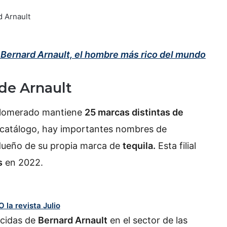
 Bernard Arnault, el hombre más rico del mundo
de Arnault
glomerado mantiene
25 marcas distintas de
u catálogo, hay importantes nombres de
 dueño de su propia marca de
tequila.
Esta filial
s
en 2022.
ocidas de
Bernard Arnault
en el sector de las