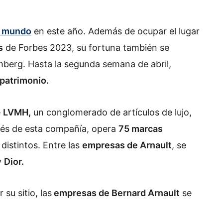
l mundo
en este año. Además de ocupar el lugar
s
de Forbes 2023, su fortuna también se
omberg. Hasta la segunda semana de abril,
patrimonio.
e
LVMH,
un conglomerado de artículos de lujo,
avés de esta compañía, opera
75 marcas
distintos. Entre las
empresas de Arnault
, se
y
Dior.
su sitio, las
empresas de Bernard Arnault
se