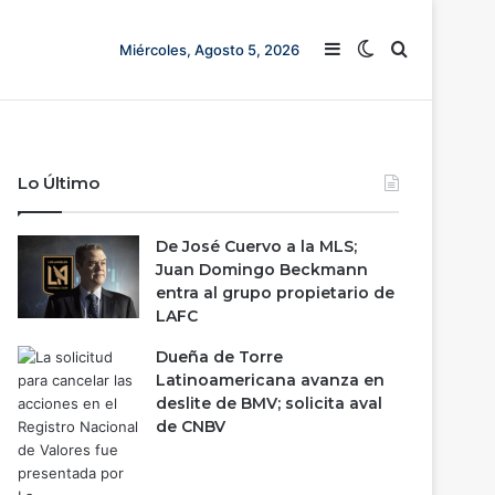
Barra lateral
Switch skin
Buscar
Miércoles, Agosto 5, 2026
Lo Último
De José Cuervo a la MLS;
Juan Domingo Beckmann
entra al grupo propietario de
LAFC
Dueña de Torre
Latinoamericana avanza en
deslite de BMV; solicita aval
de CNBV