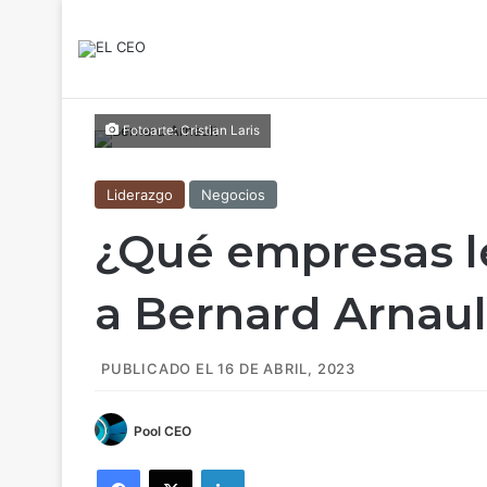
Fotoarte: Cristian Laris
Liderazgo
Negocios
¿Qué empresas le
a Bernard Arnaul
PUBLICADO EL 16 DE ABRIL, 2023
Pool CEO
Facebook
X
LinkedIn