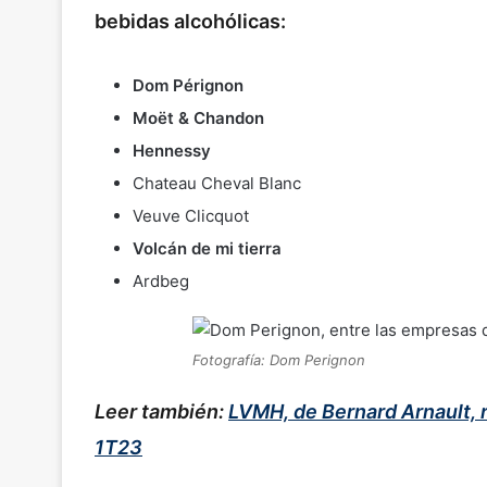
bebidas alcohólicas:
Dom Pérignon
Moët & Chandon
Hennessy
Chateau Cheval Blanc
Veuve Clicquot
Volcán de mi tierra
Ardbeg
Fotografía: Dom Perignon
Leer también:
LVMH, de Bernard Arnault, 
1T23