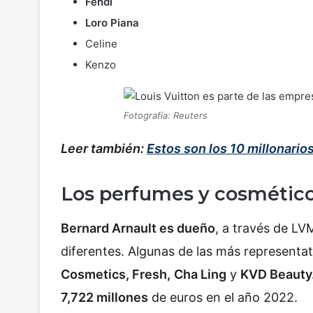
Fendi
Loro Piana
Celine
Kenzo
Fotografía: Reuters
Leer también:
Estos son los 10 millonario
Los perfumes y cosmético
Bernard Arnault es dueño
, a través de L
diferentes. Algunas de las más representa
Cosmetics, Fresh,
Cha Ling
y
KVD Beauty
7,722 millones
de euros en el año 2022.