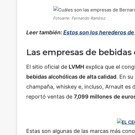
Fotoarte: Fernando Ramírez
Leer también:
Estos son los herederos de
Las empresas de bebidas 
El sitio oficial de
LVMH
explica que el con
bebidas alcohólicas de alta calidad
. En s
champaña, whiskey e, incluso, Arnault es
reportó ventas de
7,099 millones
de euro
Estas son algunas de las marcas más con