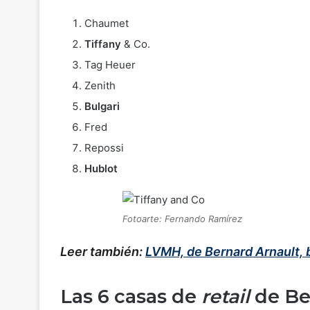
Chaumet
Tiffany
& Co.
Tag Heuer
Zenith
Bulgari
Fred
Repossi
Hublot
Fotoarte: Fernando Ramírez
Leer también:
LVMH, de Bernard Arnault, b
Las 6 casas de
retail
de Be