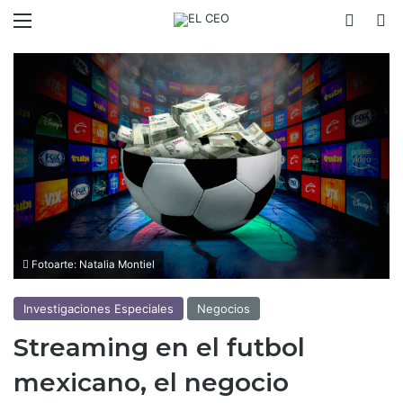
Menú
Switch
B
Fotoarte: Natalia Montiel
Investigaciones Especiales
Negocios
Streaming en el futbol
mexicano, el negocio