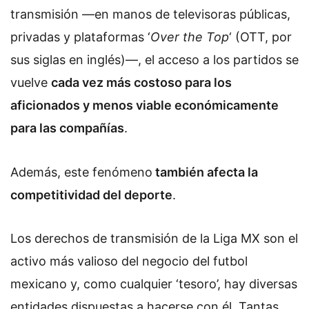
transmisión —en manos de televisoras públicas,
privadas y plataformas ‘
Over the Top
‘ (OTT, por
sus siglas en inglés)
—
,
el acceso
a los partidos se
vuelve
cada vez más costoso para los
aficionados y menos viable económicamente
para las compañías
.
Además, este fenómeno
también afecta la
competitividad del deporte
.
Los derechos de transmisión de la Liga MX son el
activo más valioso del negocio del futbol
mexicano y, como cualquier ‘tesoro’, hay diversas
entidades dispuestas a hacerse con él. Tantas