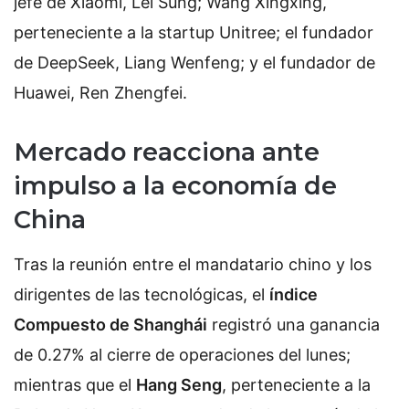
jefe de Xiaomi, Lei Sung; Wang Xingxing,
perteneciente a la startup Unitree; el fundador
de DeepSeek, Liang Wenfeng; y el fundador de
Huawei, Ren Zhengfei.
Mercado reacciona ante
impulso a la economía de
China
Tras la reunión entre el mandatario chino y los
dirigentes de las tecnológicas, el
índice
Compuesto de Shanghái
registró una ganancia
de 0.27% al cierre de operaciones del lunes;
mientras que el
Hang Seng
, perteneciente a la