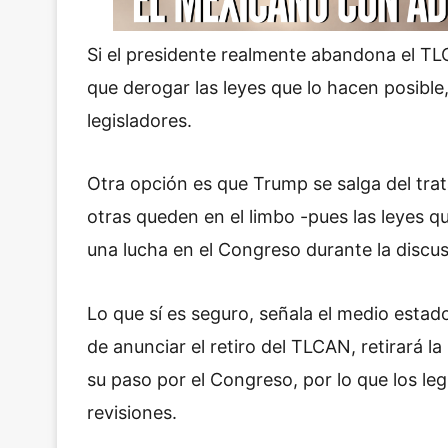
Si el presidente realmente abandona el TL
que derogar las leyes que lo hacen posible,
legisladores.
Otra opción es que Trump se salga del trat
otras queden en el limbo -pues las leyes q
una lucha en el Congreso durante la discu
Lo que sí es seguro, señala el medio esta
de anunciar el retiro del TLCAN, retirará l
su paso por el Congreso, por lo que los l
revisiones.