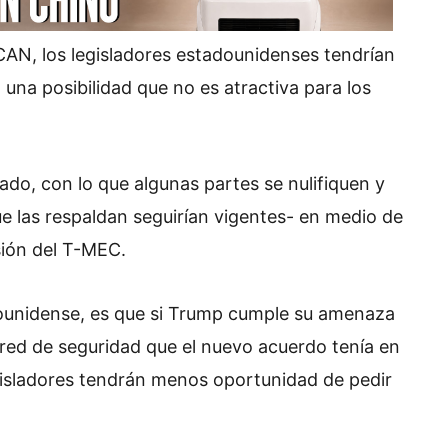
CAN, los legisladores estadounidenses tendrían
 una posibilidad que no es atractiva para los
ado, con lo que algunas partes se nulifiquen y
ue las respaldan seguirían vigentes- en medio de
sión del T-MEC.
dounidense, es que si Trump cumple su amenaza
a red de seguridad que el nuevo acuerdo tenía en
egisladores tendrán menos oportunidad de pedir