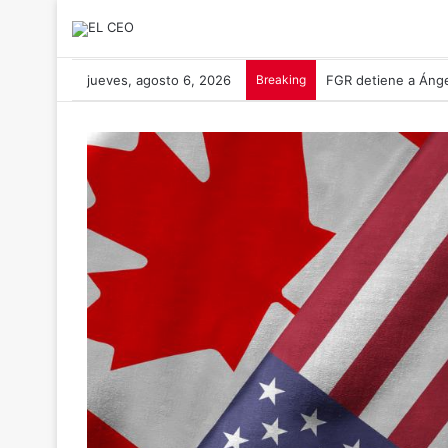
jueves, agosto 6, 2026
Breaking
FGR detiene a Ánge