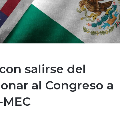
on salirse del
onar al Congreso a
T-MEC