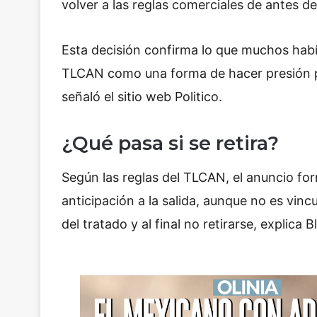
volver a las reglas comerciales de antes d
Esta decisión confirma lo que muchos había
TLCAN como una forma de hacer presión p
señaló el sitio web Politico.
¿Qué pasa si se retira?
Según las reglas del TLCAN, el anuncio for
anticipación a la salida, aunque no es vinc
del tratado y al final no retirarse, explica