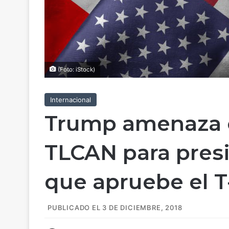
(Foto: iStock)
Internacional
Trump amenaza c
TLCAN para presi
que apruebe el 
PUBLICADO EL 3 DE DICIEMBRE, 2018