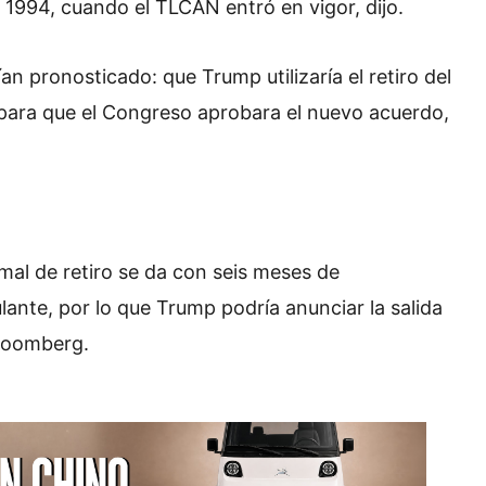
e 1994, cuando el TLCAN entró en vigor, dijo.
n pronosticado: que Trump utilizaría el retiro del
ara que el Congreso aprobara el nuevo acuerdo,
mal de retiro se da con seis meses de
ulante, por lo que Trump podría anunciar la salida
 Bloomberg.