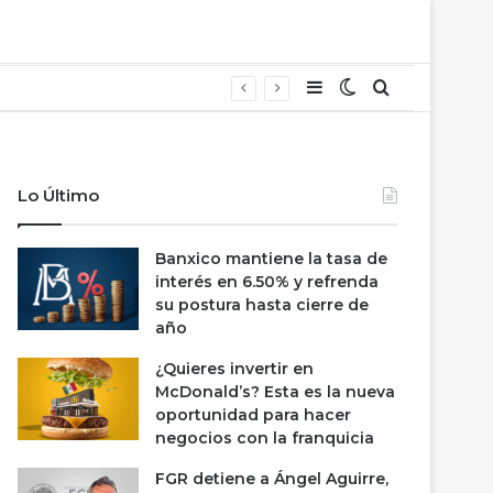
Barra lateral
Switch skin
Buscar
Lo Último
Banxico mantiene la tasa de
interés en 6.50% y refrenda
su postura hasta cierre de
año
¿Quieres invertir en
McDonald’s? Esta es la nueva
oportunidad para hacer
negocios con la franquicia
FGR detiene a Ángel Aguirre,