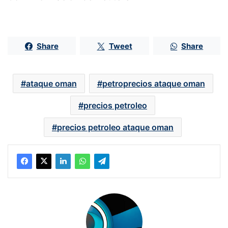
Share
Tweet
Share
ataque oman
petroprecios ataque oman
precios petroleo
precios petroleo ataque oman