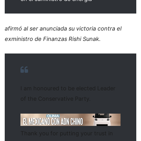
afirmó al ser anunciada su victoria contra el
exministro de Finanzas Rishi Sunak.
I am honoured to be elected Leader
of the Conservative Party.
Thank you for putting your trust in