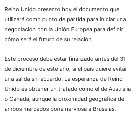
o
Reino Unido presentó hoy el documento que
w
o
utilizará como punto de partida para iniciar una
n
negociación con la Unión Europea para definir
X
cómo será el futuro de su relación.
Este proceso debe estar finalizado antes del 31
de diciembre de este año, si el país quiere evitar
una salida sin acuerdo. La esperanza de Reino
Unido es obtener un tratado como el de Australia
o Canadá, aunque la proximidad geográfica de
ambos mercados pone nerviosa a Bruselas.