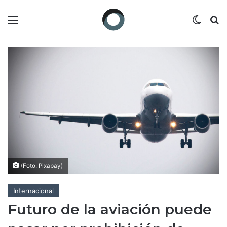
Menú
Switch
B
(Foto: Pixabay)
Internacional
Futuro de la aviación puede