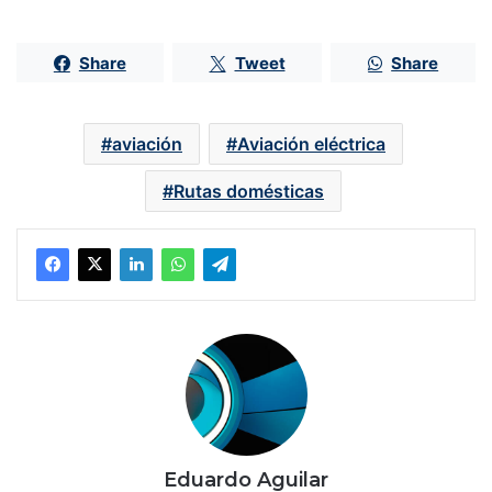
Share
Tweet
Share
aviación
Aviación eléctrica
Rutas domésticas
Eduardo Aguilar