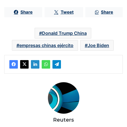
Share
Tweet
Share
Donald Trump China
empresas chinas ejército
Joe Biden
Reuters