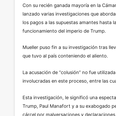
Con su recién ganada mayoría en la Cáma
lanzado varias investigaciones que abord
los pagos a las supuestas amantes hasta l
funcionamiento del imperio de Trump.
Mueller puso fin a su investigación tras ll
que tuvo al país conteniendo el aliento.
La acusación de “colusión” no fue utilizad
involucradas en este proceso, entre las c
Esta investigación, le significó una espec
Trump, Paul Manafort y a su exabogado p
cárcel por malversaciones y declaraciones 