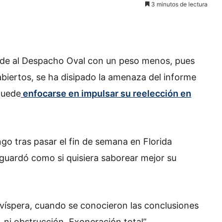
3 minutos de lectura
arde al Despacho Oval con un peso menos, pues
abiertos, se ha disipado la amenaza del informe
 puede
enfocarse en impulsar su reelección en
go tras pasar el fin de semana en Florida
 guardó como si quisiera saborear mejor su
a víspera, cuando se conocieron las conclusiones
 ni obstrucción, Exoneración total”.