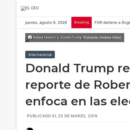
jueves, agosto 6, 2026
Breaking
FGR detiene a Á
Robert Mueller y Donald Trump (Fotoarte: Andrea Villar)
Internacional
Donald Trump res
reporte de Rober
enfoca en las el
PUBLICADO EL 25 DE MARZO, 2019