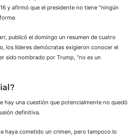
016 y afirmó que el presidente no tiene “ningún
nforme.
 Barr, publicó el domingo un resumen de cuatro
io, los líderes demócratas exigieron conocer el
ber sido nombrado por Trump, “no es un
ial?
ue hay una cuestión que potencialmente no quedó
sión definitiva.
nte haya cometido un crimen, pero tampoco lo