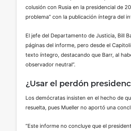
colusión con Rusia en la presidencial de 2
problema” con la publicación íntegra del i
El jefe del Departamento de Justicia, Bill
páginas del informe, pero desde el Capitol
texto íntegro, destacando que Barr, al ha
observador neutral”.
¿Usar el perdón presidenc
Los demócratas insisten en el hecho de q
resuelta, pues Mueller no aportó una conclu
“Este informe no concluye que el preside