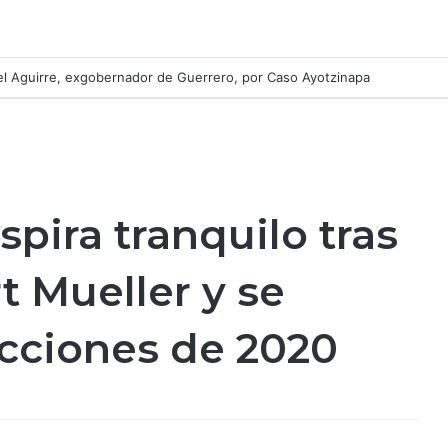
ngel Aguirre, exgobernador de Guerrero, por Caso Ayotzinapa
pira tranquilo tras
t Mueller y se
ecciones de 2020