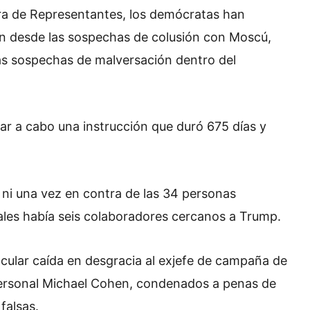
ra de Representantes, los demócratas han
an desde las sospechas de colusión con Moscú,
as sospechas de malversación dentro del
evar a cabo una instrucción que duró 675 días y
a ni una vez en contra de las 34 personas
uales había seis colaboradores cercanos a Trump.
tacular caída en desgracia al exjefe de campaña de
ersonal Michael Cohen, condenados a penas de
falsas.