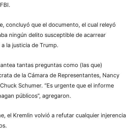
 FBI.
me, concluyó que el documento, el cual releyó
ba ningún delito susceptible de acarrear
a la justicia de Trump.
 plantea tantas preguntas como (las que)
ócrata de la Cámara de Representantes, Nancy
o, Chuck Schumer. “Es urgente que el informe
agan públicos”, agregaron.
e, el Kremlin volvió a refutar cualquier injerencia
os.