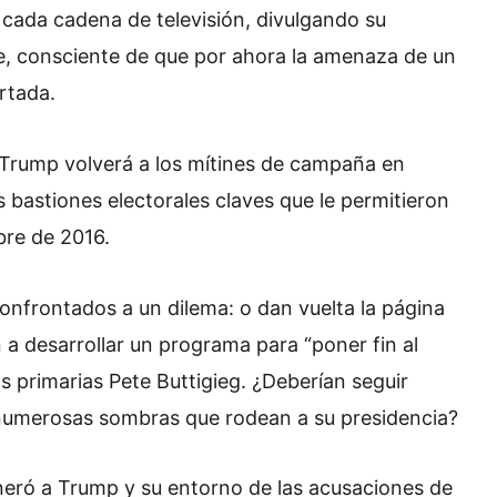
 cada cadena de televisión, divulgando su
e, consciente de que por ahora la amenaza de un
rtada.
s Trump volverá a los mítines de campaña en
 bastiones electorales claves que le permitieron
bre de 2016.
nfrontados a un dilema: o dan vuelta la página
 a desarrollar un programa para “poner fin al
s primarias Pete Buttigieg. ¿Deberían seguir
s numerosas sombras que rodean a su presidencia?
oneró a Trump y su entorno de las acusaciones de