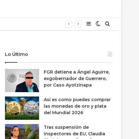
Barra lateral
Switch skin
Buscar
Lo Último
FGR detiene a Ángel Aguirre,
exgobernador de Guerrero,
por Caso Ayotzinapa
Así es como puedes comprar
las monedas de oro y plata
del Mundial 2026
Tras suspensión de
inspectores de EU, Claudia