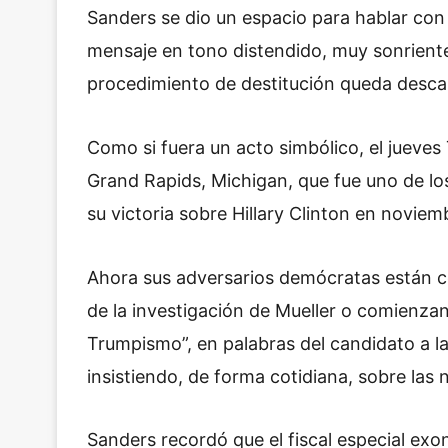
Sanders se dio un espacio para hablar con
mensaje en tono distendido, muy sonrient
procedimiento de destitución queda desca
Como si fuera un acto simbólico, el jueve
Grand Rapids, Michigan, que fue uno de los
su victoria sobre Hillary Clinton en noviem
Ahora sus adversarios demócratas están co
de la investigación de Mueller o comienzan
Trumpismo”, en palabras del candidato a la
insistiendo, de forma cotidiana, sobre la
Sanders recordó que el fiscal especial ex