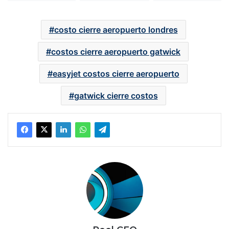
costo cierre aeropuerto londres
costos cierre aeropuerto gatwick
easyjet costos cierre aeropuerto
gatwick cierre costos