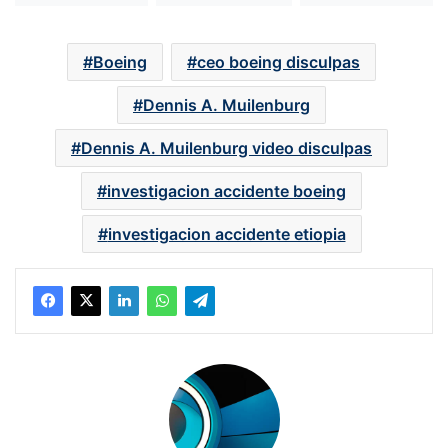
Boeing
ceo boeing disculpas
Dennis A. Muilenburg
Dennis A. Muilenburg video disculpas
investigacion accidente boeing
investigacion accidente etiopia