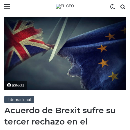
Menú
Switch
B
(iStock)
Internacional
Acuerdo de Brexit sufre su
tercer rechazo en el