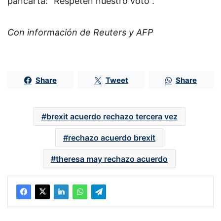
pancarta: “Respeten nuestro voto”.
Con información de Reuters y AFP
Share
Tweet
Share
brexit acuerdo rechazo tercera vez
rechazo acuerdo brexit
theresa may rechazo acuerdo