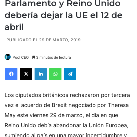
Parlamento y Reino Unido
debería dejar la UE el 12 de
abril
PUBLICADO EL 29 DE MARZO, 2019
Pool CEO
3 minutos de lectura
Facebook
X
LinkedIn
WhatsApp
Telegram
Los diputados británicos rechazaron por tercera
vez el acuerdo de Brexit negociado por Theresa
May este viernes 29 de marzo, el día en que
Reino Unido debía abandonar la Unión Europea,
sumiendo al país en una mayor incertidumbre y