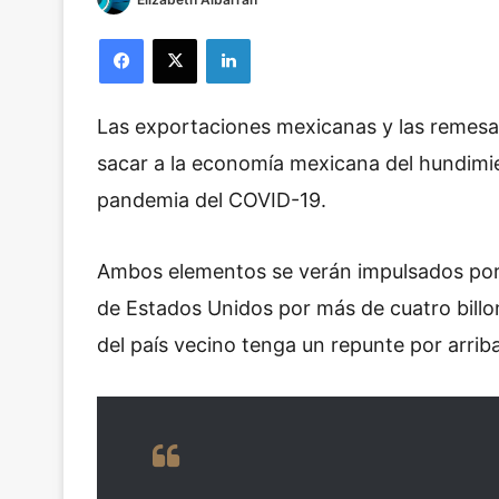
Facebook
X
LinkedIn
Las exportaciones mexicanas y las remesas
sacar a la economía mexicana del hundimi
pandemia del COVID-19.
Ambos elementos se verán impulsados por l
de Estados Unidos por más de cuatro billo
del país vecino tenga un repunte por arrib