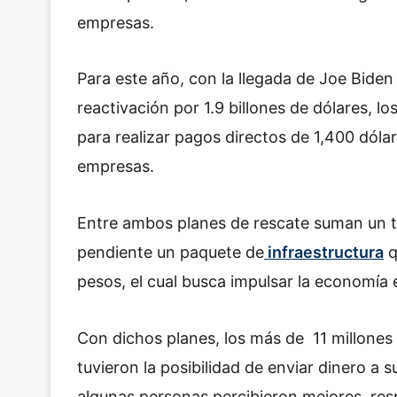
empresas.
Para este año, con la llegada de Joe Biden
reactivación por 1.9 billones de dólares, l
para realizar pagos directos de 1,400 dól
empresas.
Entre ambos planes de rescate suman un to
pendiente un paquete de
infraestructura
q
pesos, el cual busca impulsar la economía
Con dichos planes, los más de 11 millone
tuvieron la posibilidad de enviar dinero a s
algunas personas percibieron mejores, res