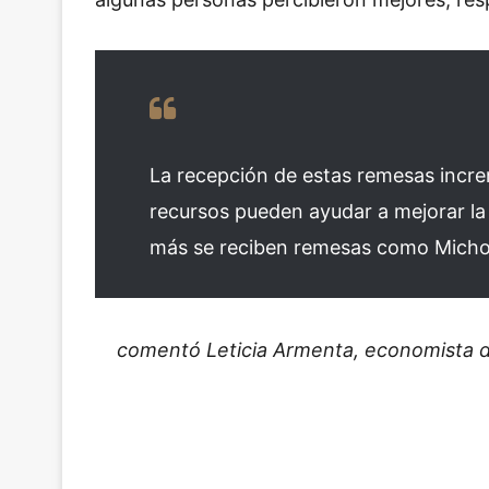
La recepción de estas remesas increm
recursos pueden ayudar a mejorar l
más se reciben remesas como Michoa
comentó Leticia Armenta, economista de