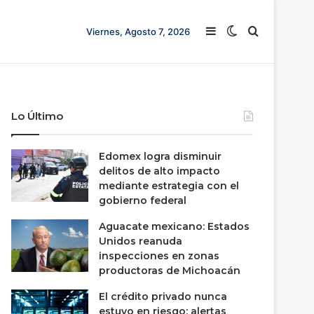
Barra lateral
Switch skin
Buscar
Viernes, Agosto 7, 2026
Lo Último
Edomex logra disminuir
delitos de alto impacto
mediante estrategia con el
gobierno federal
Aguacate mexicano: Estados
Unidos reanuda
inspecciones en zonas
productoras de Michoacán
El crédito privado nunca
estuvo en riesgo; alertas