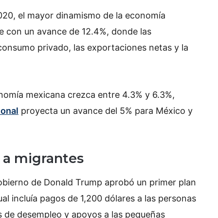
2020, el mayor dinamismo de la economía
re con un avance de 12.4%, donde las
consumo privado, las exportaciones netas y la
onomía mexicana crezca entre 4.3% y 6.3%,
ional
proyecta un avance del 5% para México y
.
 a migrantes
gobierno de Donald Trump aprobó un primer plan
cual incluía pagos de 1,200 dólares a las personas
s de desempleo y apoyos a las pequeñas