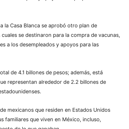
 a la Casa Blanca se aprobó otro plan de
os cuales se destinaron para la compra de vacunas,
ares a los desempleados y apoyos para las
tal de 4.1 billones de pesos; además, está
ue representan alrededor de 2.2 billones de
 estadounidenses.
s de mexicanos que residen en Estados Unidos
us familiares que viven en México, incluso,
pecto de lo que ganaban.