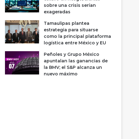
sobre una crisis serían
exageradas
Tamaulipas plantea
estrategia para situarse
como la principal plataforma
logística entre México y EU
Peñoles y Grupo México
apuntalan las ganancias de
la BMV; el S&P alcanza un
nuevo máximo