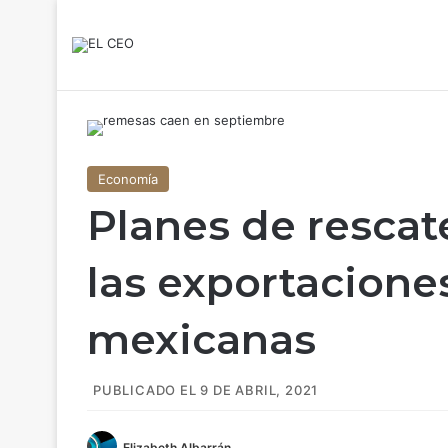
Economía
Planes de resca
las exportacione
mexicanas
PUBLICADO EL 9 DE ABRIL, 2021
Elizabeth Albarrán