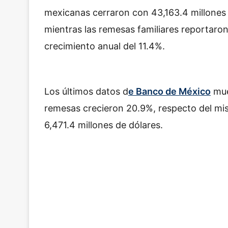
mexicanas cerraron con 43,163.4 millones d
mientras las remesas familiares reportaron
crecimiento anual del 11.4%.
Los últimos datos d
e Banco de México
mue
remesas crecieron 20.9%, respecto del mis
6,471.4 millones de dólares.