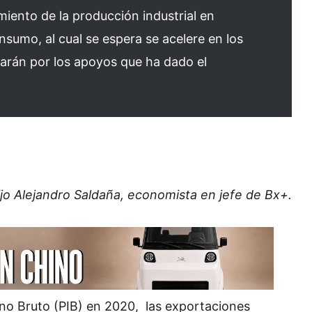
miento de la producción industrial en
nsumo, al cual se espera se acelere en los
arán por los apoyos que ha dado el
ijo Alejandro Saldaña, economista en jefe de Bx+.
rno Bruto (PIB) en 2020, las exportaciones