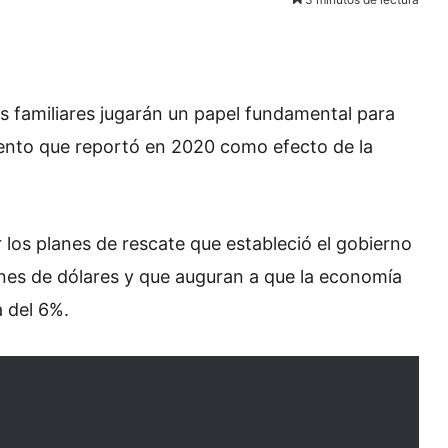
 familiares jugarán un papel fundamental para
ento que reportó en 2020 como efecto de la
os planes de rescate que estableció el gobierno
nes de dólares y que auguran a que la economía
a del 6%.