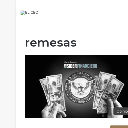
remesas
Opini