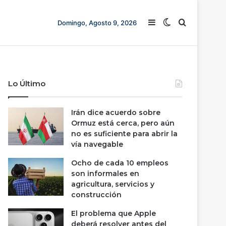
Barra lateral
Switch skin
Buscar
Domingo, Agosto 9, 2026
Lo Último
Irán dice acuerdo sobre
Ormuz está cerca, pero aún
no es suficiente para abrir la
vía navegable
Ocho de cada 10 empleos
son informales en
agricultura, servicios y
construcción
El problema que Apple
deberá resolver antes del