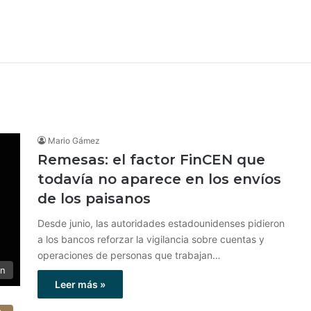
Mario Gámez
Remesas: el factor FinCEN que
todavía no aparece en los envíos
de los paisanos
Desde junio, las autoridades estadounidenses pidieron
a los bancos reforzar la vigilancia sobre cuentas y
operaciones de personas que trabajan…
ón
Leer más »