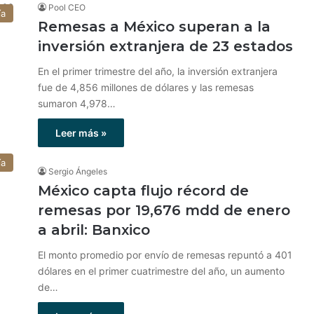
Pool CEO
ía
Remesas a México superan a la
inversión extranjera de 23 estados
En el primer trimestre del año, la inversión extranjera
fue de 4,856 millones de dólares y las remesas
sumaron 4,978…
Leer más »
ía
Sergio Ángeles
México capta flujo récord de
remesas por 19,676 mdd de enero
a abril: Banxico
El monto promedio por envío de remesas repuntó a 401
dólares en el primer cuatrimestre del año, un aumento
de…