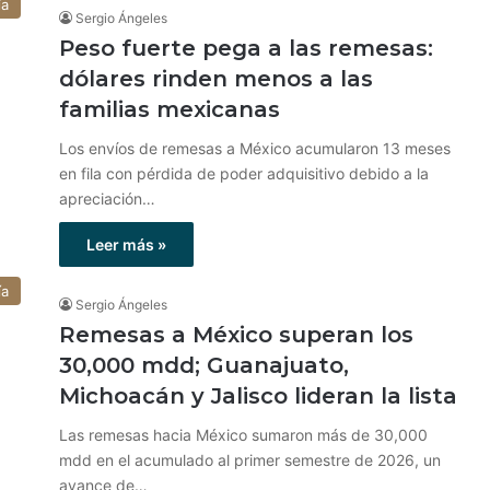
ía
Sergio Ángeles
Peso fuerte pega a las remesas:
dólares rinden menos a las
familias mexicanas
Los envíos de remesas a México acumularon 13 meses
en fila con pérdida de poder adquisitivo debido a la
apreciación…
Leer más »
ía
Sergio Ángeles
Remesas a México superan los
30,000 mdd; Guanajuato,
Michoacán y Jalisco lideran la lista
Las remesas hacia México sumaron más de 30,000
mdd en el acumulado al primer semestre de 2026, un
avance de…