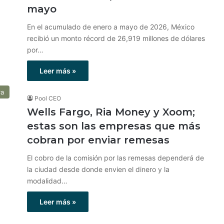
mayo
En el acumulado de enero a mayo de 2026, México
recibió un monto récord de 26,919 millones de dólares
por…
Leer más »
ra
Pool CEO
Wells Fargo, Ria Money y Xoom;
estas son las empresas que más
cobran por enviar remesas
El cobro de la comisión por las remesas dependerá de
la ciudad desde donde envien el dinero y la
modalidad…
Leer más »