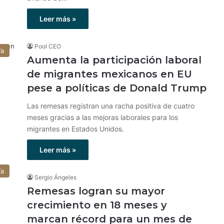
Leer más »
Pool CEO
ía
Aumenta la participación laboral
de migrantes mexicanos en EU
pese a políticas de Donald Trump
Las remesas registran una racha positiva de cuatro
meses gracias a las mejoras laborales para los
migrantes en Estados Unidos.
Leer más »
ía
Sergio Ángeles
Remesas logran su mayor
crecimiento en 18 meses y
marcan récord para un mes de