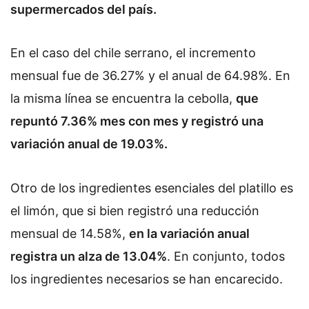
supermercados del país.
En el caso del chile serrano, el incremento
mensual fue de 36.27% y el anual de 64.98%. En
la misma línea se encuentra la cebolla,
que
repuntó 7.36% mes con mes y registró una
variación anual de 19.03%.
Otro de los ingredientes esenciales del platillo es
el limón, que si bien registró una reducción
mensual de 14.58%,
en la variación anual
registra un alza de 13.04%
. En conjunto, todos
los ingredientes necesarios se han encarecido.