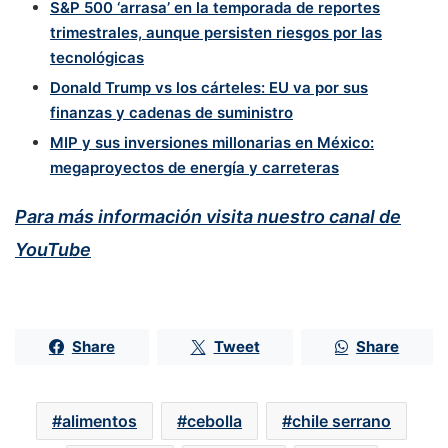
S&P 500 ‘arrasa’ en la temporada de reportes
trimestrales, aunque persisten riesgos por las
tecnológicas
Donald Trump vs los cárteles: EU va por sus
finanzas y cadenas de suministro
MIP y sus inversiones millonarias en México:
megaproyectos de energía y carreteras
Para más información visita nuestro canal de
YouTube
Share
Tweet
Share
alimentos
cebolla
chile serrano