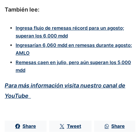
También lee:
Ingresa flujo de remesas récord para un agosto;
superan los 6,000 mdd
Ingresarían 6,060 mdd en remesas durante agosto:
AMLO
Remesas caen en julio, pero aún superan los 5,000
mdd
Para más información visita nuestro canal de
YouTube
Share
Tweet
Share