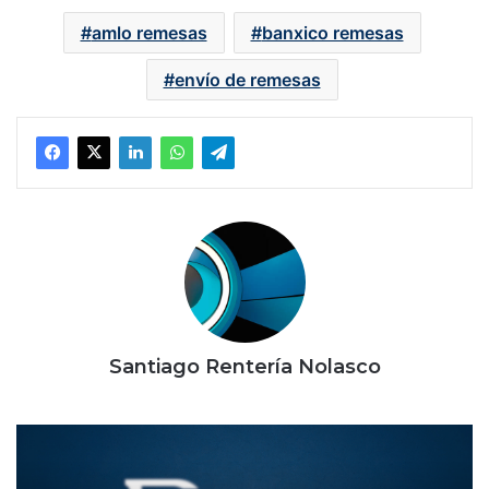
amlo remesas
banxico remesas
envío de remesas
Santiago Rentería Nolasco