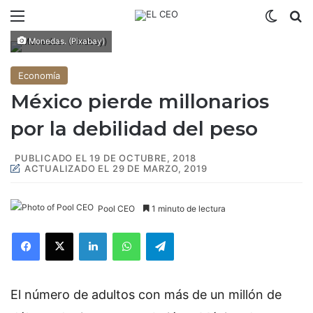
Menú
Switch
B
Monedas. (Pixabay)
Economía
México pierde millonarios
por la debilidad del peso
PUBLICADO EL 19 DE OCTUBRE, 2018
ACTUALIZADO EL 29 DE MARZO, 2019
Pool CEO
1 minuto de lectura
Facebook
X
LinkedIn
WhatsApp
Telegram
El número de adultos con más de un millón de