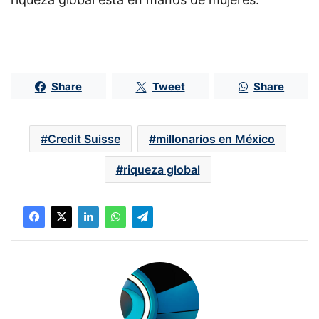
Share
Tweet
Share
Credit Suisse
millonarios en México
riqueza global