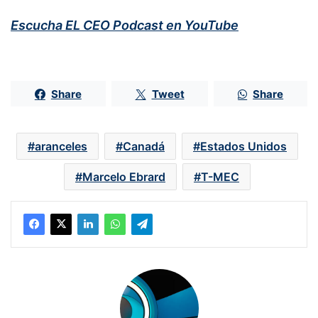
Escucha EL CEO Podcast en YouTube
Share
Tweet
Share
aranceles
Canadá
Estados Unidos
Marcelo Ebrard
T-MEC