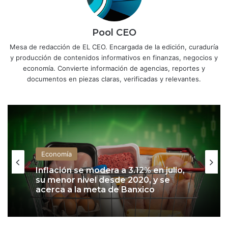
Pool CEO
Mesa de redacción de EL CEO. Encargada de la edición, curaduría
y producción de contenidos informativos en finanzas, negocios y
economía. Convierte información de agencias, reportes y
documentos en piezas claras, verificadas y relevantes.
Economía
Economía
Inversión física del gobierno
presenta rezago de 15.2% y estanca
al Plan México
Inflación se modera a 3.12% en julio,