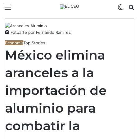
Menú
Switch
B
Fotoarte por Fernando Ramírez
Economía
Top Stories
México elimina
aranceles a la
importación de
aluminio para
combatir la