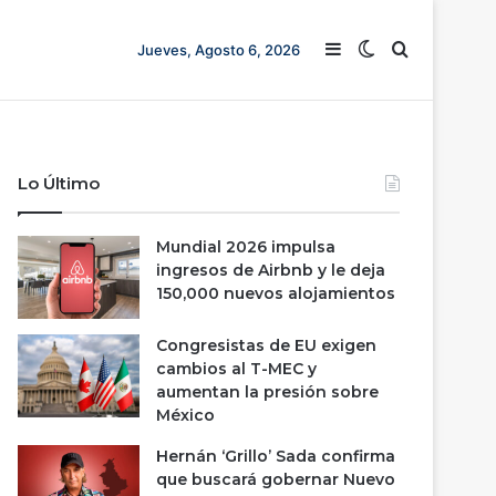
Barra lateral
Switch skin
Buscar
Jueves, Agosto 6, 2026
Lo Último
Mundial 2026 impulsa
ingresos de Airbnb y le deja
150,000 nuevos alojamientos
Congresistas de EU exigen
cambios al T-MEC y
aumentan la presión sobre
México
Hernán ‘Grillo’ Sada confirma
que buscará gobernar Nuevo