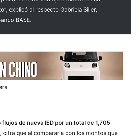
”, explicó al respecto Gabriela Siller,
 Banco BASE.
ó
flujos de nueva IED por un total de 1,705
,
cifra que al compararla con los montos que