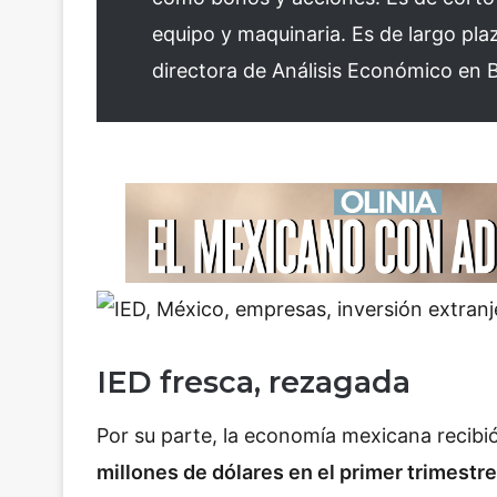
equipo y maquinaria. Es de largo plazo
directora de Análisis Económico en
IED fresca, rezagada
Por su parte, la economía mexicana recibi
millones de dólares en el primer trimestre