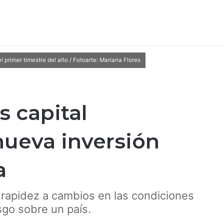
primer timestre del año / Fotoarte: Mariana Flores
 capital
nueva inversión
a
n rapidez a cambios en las condiciones
sgo sobre un país.