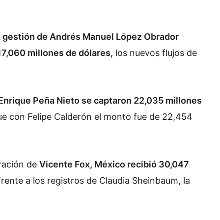
a gestión de Andrés Manuel López Obrador
17,060 millones de dólares,
los nuevos flujos de
Enrique Peña Nieto se captaron 22,035 millones
ue con Felipe Calderón el monto fue de 22,454
tración de
Vicente Fox, México recibió 30,047
 frente a los registros de Claudia Sheinbaum, la