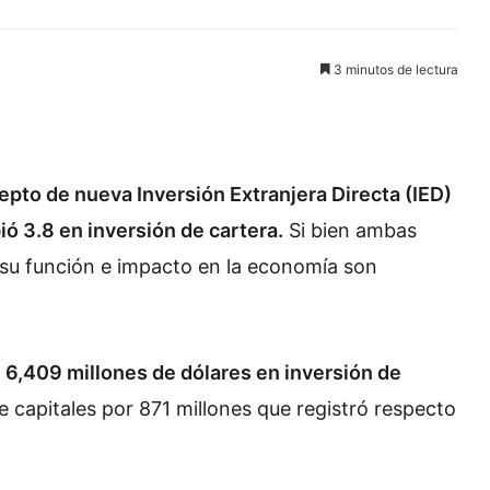
3 minutos de lectura
pto de nueva Inversión Extranjera Directa (IED)
ió 3.8 en inversión de cartera.
Si bien ambas
ís, su función e impacto en la economía son
ó
6,409 millones de dólares en inversión de
de capitales por 871 millones que registró respecto