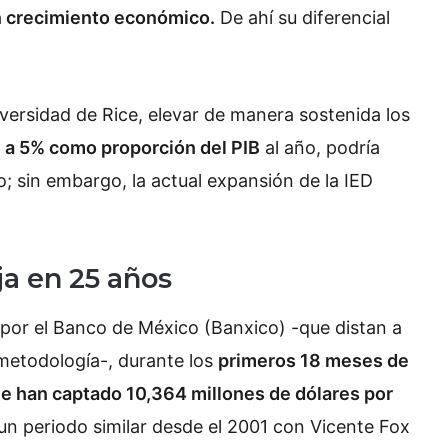
en crecimiento económico.
De ahí su diferencial
iversidad de Rice, elevar de manera sostenida los
 a 5% como proporción del PIB
al año, podría
; sin embargo, la actual expansión de la IED
ja en 25 años
s por el Banco de México (Banxico) -que distan a
 metodología-, durante los
primeros 18 meses de
e han captado 10,364 millones de dólares por
un periodo similar desde el 2001 con Vicente Fox