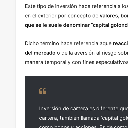
Este tipo de inversión hace referencia a l
en el exterior por concepto de
valores, b
que se le suele denominar “capital golond
Dicho término hace referencia aque
reacc
del mercado
o de la aversión al riesgo sob
manera temporal y con fines especulativos
Inversión de cartera es diferente que 
cartera, también llamada ‘capital gol
como bonos y acciones. Es de corto p