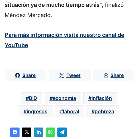
situación ya de mucho tiempo atrás”
, finalizó
Méndez Mercado.
Para más información visita nuestro canal de
YouTube
Share
Tweet
Share
BID
economía
inflación
ingresos
laboral
pobreza