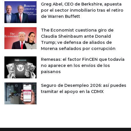
Greg Abel, CEO de Berkshire, apuesta
e
por el sector inmobiliario tras el retiro
s
de Warren Buffett
s
e
h
The Economist cuestiona giro de
u
Claudia Sheinbaum ante Donald
n
Trump; ve defensa de aliados de
d
Morena señalados por corrupción
e
Remesas: el factor FinCEN que todavía
n
no aparece en los envíos de los
paisanos
Seguro de Desempleo 2026: así puedes
tramitar el apoyo en la CDMX