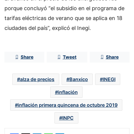
porque concluyó “el subsidio en el programa de
tarifas eléctricas de verano que se aplica en 18
ciudades del país”, explicó el Inegi.
Share
Tweet
Share
alza de precios
Banxico
INEGI
inflación
inflación primera quincena de octubre 2019
INPC